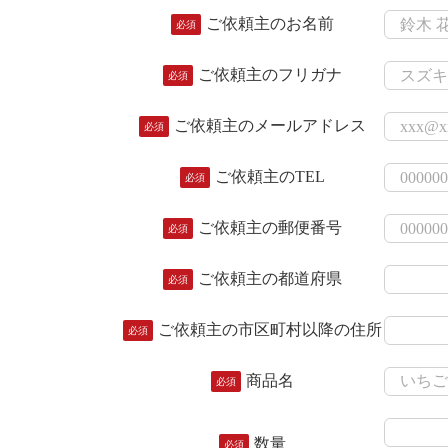
ご依頼主のお名前
必須
ご依頼主のフリガナ
必須
ご依頼主のメールアドレス
必須
ご依頼主のTEL
必須
ご依頼主の郵便番号
必須
ご依頼主の都道府県
必須
ご依頼主の市区町村以降の住所
必須
商品名
必須
数量
必須