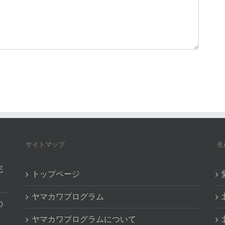
サイトマップ
生
完
トップページ
ヤマカワプログラム
の
ヤマカワプログラムについて