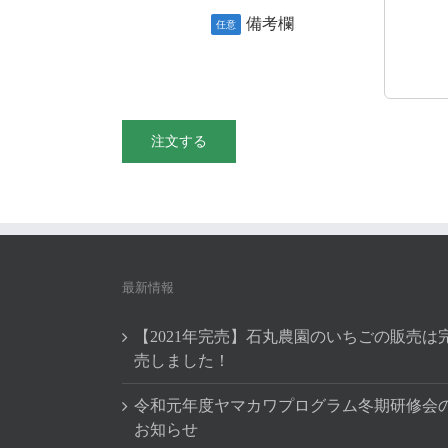
備考欄
任意
最新情報
【2021年完売】石丸農園のいちごの販売は
売しました！
令和元年度ヤマカワプログラム冬期研修会
お知らせ