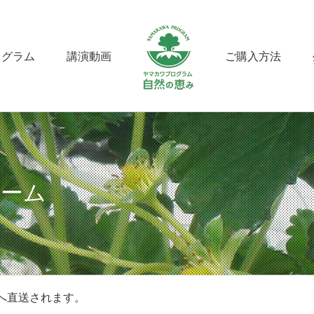
ログラム
講演動画
ご購入方法
ォーム
へ直送されます。