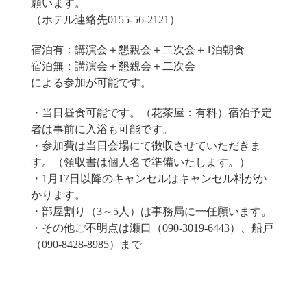
願います。
（ホテル連絡先0155-56-2121）
宿泊有：講演会＋懇親会＋二次会＋1泊朝食
宿泊無：講演会＋懇親会＋二次会
による参加が可能です。
・当日昼食可能です。（花茶屋：有料）宿泊予定
者は事前に入浴も可能です。
・参加費は当日会場にて徴収させていただきま
す。（領収書は個人名で準備いたします。）
・1月17日以降のキャンセルはキャンセル料がか
かります。
・部屋割り（3～5人）は事務局に一任願います。
・その他ご不明点は瀬口（090-3019-6443）、船戸
（090-8428-8985）まで