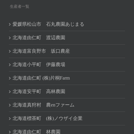
生産者一覧
愛媛県松山市 石丸農園あじまる
北海道由仁町 渡辺農園
北海道富良野市 坂口農産
北海道小平町 伊藤農場
北海道由仁町 (株)片桐Farm
北海道安平町 高林農園
北海道真狩村 農enファーム
北海道標茶町 (株)ノウザイ企業
北海道由仁町 林農園