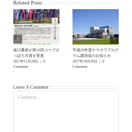
Related Posts
坂口農産が第10回コープさ
平成29年度ヤマカワプログ
っぽろ大賞を受賞
ラム講演会のお知らせ
2017年11月28日
|
0
2017年10月26日
|
0
Comments
Comments
Leave A Comment
Comment