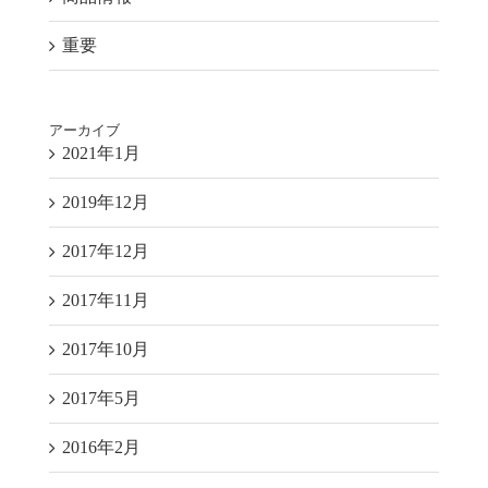
重要
アーカイブ
2021年1月
2019年12月
2017年12月
2017年11月
2017年10月
2017年5月
2016年2月