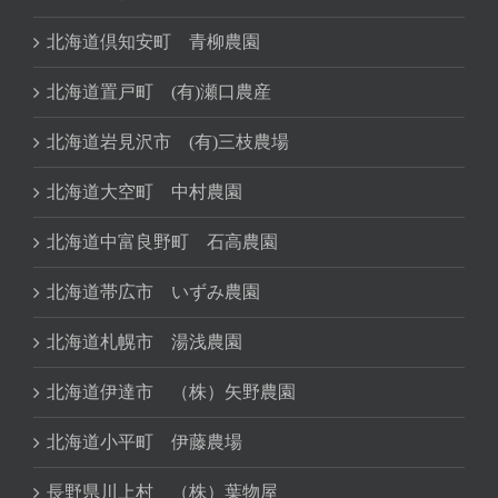
北海道倶知安町 青柳農園
北海道置戸町 (有)瀬口農産
北海道岩見沢市 (有)三枝農場
北海道大空町 中村農園
北海道中富良野町 石高農園
北海道帯広市 いずみ農園
北海道札幌市 湯浅農園
北海道伊達市 （株）矢野農園
北海道小平町 伊藤農場
長野県川上村 （株）葉物屋