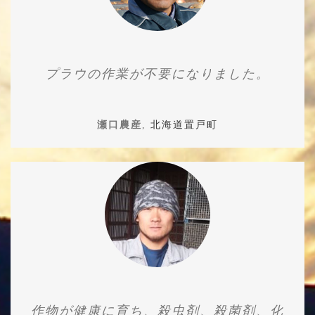
プラウの作業が不要になりました。
瀬口農産
,
北海道置戸町
作物が健康に育ち、殺虫剤、殺菌剤、化