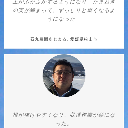
土がふかふかするようになり、たまねぎ
の実が締まって、ずっしりと重くなるよ
うになった。
石丸農園あじまる
,
愛媛県松山市
根が抜けやすくなり、収穫作業が楽にな
った。