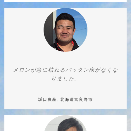
メロンが急に枯れるバッタン病がなくな
りました。
坂口農産
,
北海道富良野市