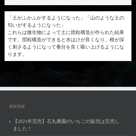
「土がふかふかするようになった」「山のような土の
匂いがするようになった」
これらは微生物によって土に団粒構造が作られた結果
です。団粒構造ができると水はけが良くなり、根が深
く刺さるようになって養分を良く吸い上げるようにな
ります。
最新情報
【2021年完売】石丸農園のいちごの販売は完売し
ました！