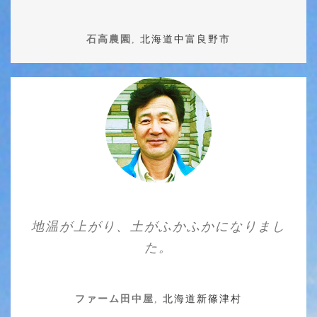
石高農園
,
北海道中富良野市
地温が上がり、土がふかふかになりまし
た。
ファーム田中屋
,
北海道新篠津村