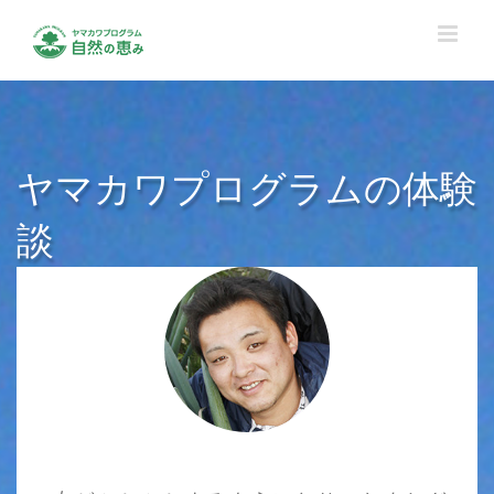
Skip
to
content
ヤマカワプログラムの体験
談