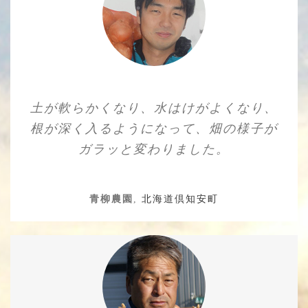
土が軟らかくなり、水はけがよくなり、
根が深く入るようになって、畑の様子が
ガラッと変わりました。
青柳農園
,
北海道倶知安町