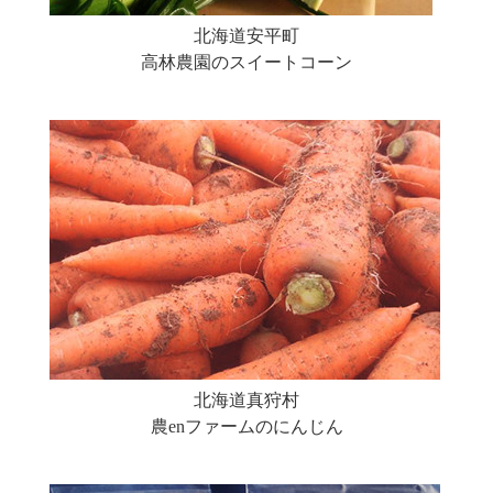
北海道安平町
高林農園のスイートコーン
北海道真狩村
農enファームのにんじん