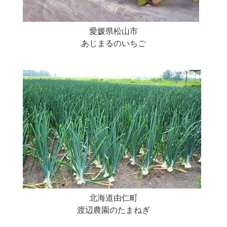
愛媛県松山市
あじまるのいちご
北海道由仁町
渡辺農園のたまねぎ