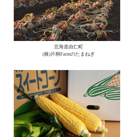
北海道由仁町
(株)片桐Farmのたまねぎ