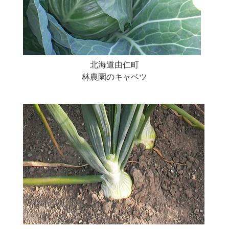
北海道由仁町
林農園のキャベツ