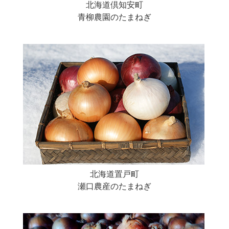
北海道倶知安町
青柳農園のたまねぎ
北海道置戸町
瀬口農産のたまねぎ