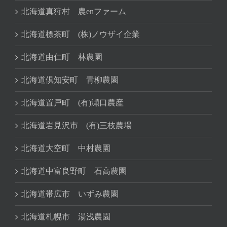
北海道真狩村 農enファーム
北海道標茶町 (株)ノウザイ企業
北海道由仁町 林農園
北海道倶知安町 青柳農園
北海道置戸町 (有)瀬口農産
北海道岩見沢市 (有)三枝農場
北海道大空町 中村農園
北海道中富良野町 石高農園
北海道帯広市 いずみ農園
北海道札幌市 湯浅農園